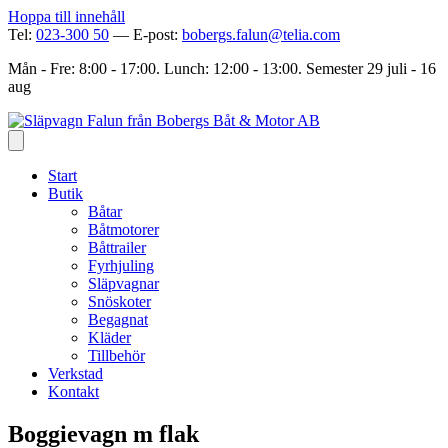
Hoppa till innehåll
Tel:
023-300 50
— E-post:
bobergs.falun@telia.com
Mån - Fre: 8:00 - 17:00. Lunch: 12:00 - 13:00. Semester 29 juli - 16
aug
Start
Butik
Båtar
Båtmotorer
Båttrailer
Fyrhjuling
Släpvagnar
Snöskoter
Begagnat
Kläder
Tillbehör
Verkstad
Kontakt
Boggievagn m flak