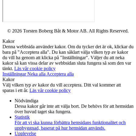
© 2026 Torsten Boberg Båt & Motor AB. All Rights Reserved.
Kakor
Denna webbsida använder kakor. Om du tycker det är ok, klickar du
bara på "Acceptera alla". Du kan såklart välja vilken typ av kakor
du vill ha genom att klicka på "Inställningar". Väljer du att neka
kakor så kan vissa delar av webbsidan sluta fungera så som den var
tänkt.
Läs vår cookie policy
Inställningar
Neka alla
Acceptera alla
Kakor
Välj vilken typ av kakor du vill acceptera. Ditt val kommer att
sparas i ett år.
Läs vår cookie policy
Nödvändiga
Dessa kakor går inte att välja bort. De behövs för att hemsidan
över huvud taget ska fungera.
Statistik
För att vi ska kunna förbättra hemsidans funktionalitet och
uppbyggnad, baserat på hur hemsidan används.
Upplevelse