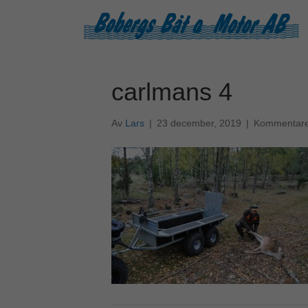
carlmans 4
Av
Lars
|
23 december, 2019
|
Kommentarer