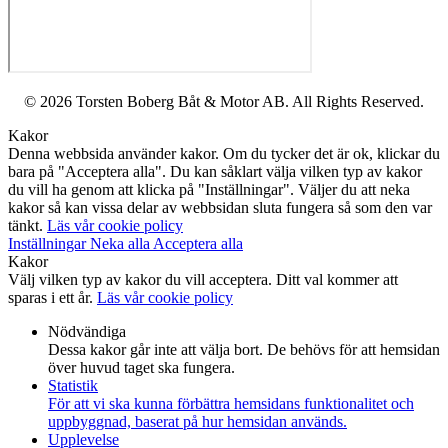
© 2026 Torsten Boberg Båt & Motor AB. All Rights Reserved.
Kakor
Denna webbsida använder kakor. Om du tycker det är ok, klickar du
bara på "Acceptera alla". Du kan såklart välja vilken typ av kakor
du vill ha genom att klicka på "Inställningar". Väljer du att neka
kakor så kan vissa delar av webbsidan sluta fungera så som den var
tänkt.
Läs vår cookie policy
Inställningar
Neka alla
Acceptera alla
Kakor
Välj vilken typ av kakor du vill acceptera. Ditt val kommer att
sparas i ett år.
Läs vår cookie policy
Nödvändiga
Dessa kakor går inte att välja bort. De behövs för att hemsidan
över huvud taget ska fungera.
Statistik
För att vi ska kunna förbättra hemsidans funktionalitet och
uppbyggnad, baserat på hur hemsidan används.
Upplevelse