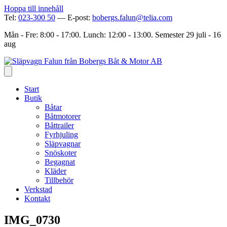
Hoppa till innehåll
Tel:
023-300 50
— E-post:
bobergs.falun@telia.com
Mån - Fre: 8:00 - 17:00. Lunch: 12:00 - 13:00. Semester 29 juli - 16
aug
Start
Butik
Båtar
Båtmotorer
Båttrailer
Fyrhjuling
Släpvagnar
Snöskoter
Begagnat
Kläder
Tillbehör
Verkstad
Kontakt
IMG_0730