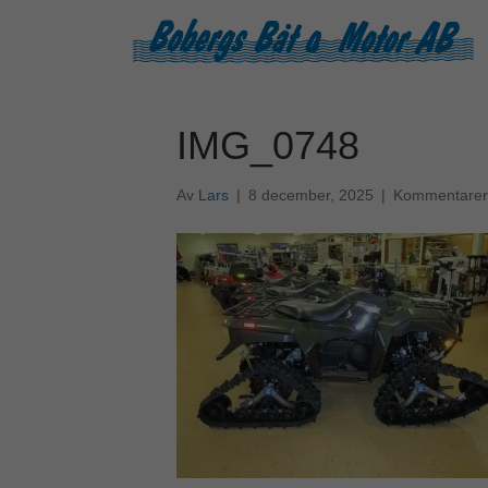
IMG_0748
Av
Lars
|
8 december, 2025
|
Kommentarer 