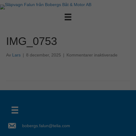
IMG_0753
för
Av
Lars
|
8 december, 2025
|
Kommentarer inaktiverade
IMG_075
bobergs.falun@telia.com
Det verkar som om dina inställningar hindrar dig från att se detta innehållet. Med största sannolikhet är det för att du har Upplevelse avstängt.