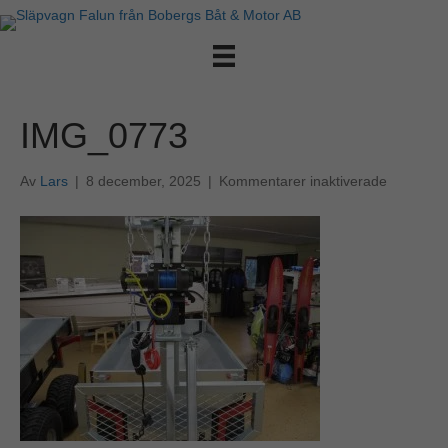
IMG_0773
för
Av
Lars
|
8 december, 2025
|
Kommentarer inaktiverade
IMG_077