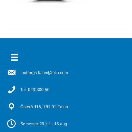
bobergs.falun@telia.com
Tel. 023-300 50
Österå 115, 791 91 Falun
Semester 29 juli - 16 aug