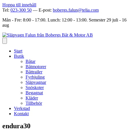
Hoppa till innehåll
Tel:
023-300 50
— E-post:
bobergs.falun@telia.com
Mån - Fre: 8:00 - 17:00. Lunch: 12:00 - 13:00. Semester 29 juli - 16
aug
Start
Butik
Båtar
Båtmotorer
Båttrailer
Fyrhjuling
Släpvagnar
Snöskoter
Begagnat
Kläder
Tillbehör
Verkstad
Kontakt
endura30