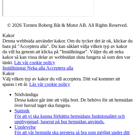
© 2026 Torsten Boberg Båt & Motor AB. All Rights Reserved.
Kakor
Denna webbsida använder kakor. Om du tycker det är ok, klickar du
bara på "Acceptera alla". Du kan såklart välja vilken typ av kakor
du vill ha genom att klicka på "Inställningar". Väljer du att neka
kakor så kan vissa delar av webbsidan sluta fungera så som den var
tänkt.
Läs vår cookie policy
Inställningar
Neka alla
Acceptera alla
Kakor
Välj vilken typ av kakor du vill acceptera. Ditt val kommer att
sparas i ett år.
Läs vår cookie policy
Nödvändiga
Dessa kakor går inte att välja bort. De behövs för att hemsidan
över huvud taget ska fungera.
Statistik
För att vi ska kunna förbättra hemsidans funktionalitet och
uppbyggnad, baserat på hur hemsidan används.
Upplevelse
För att vår hemsida ska prestera så bra som möjligt under ditt