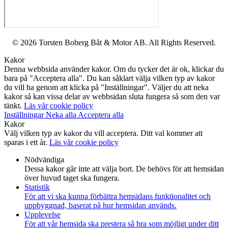
© 2026 Torsten Boberg Båt & Motor AB. All Rights Reserved.
Kakor
Denna webbsida använder kakor. Om du tycker det är ok, klickar du
bara på "Acceptera alla". Du kan såklart välja vilken typ av kakor
du vill ha genom att klicka på "Inställningar". Väljer du att neka
kakor så kan vissa delar av webbsidan sluta fungera så som den var
tänkt.
Läs vår cookie policy
Inställningar
Neka alla
Acceptera alla
Kakor
Välj vilken typ av kakor du vill acceptera. Ditt val kommer att
sparas i ett år.
Läs vår cookie policy
Nödvändiga
Dessa kakor går inte att välja bort. De behövs för att hemsidan
över huvud taget ska fungera.
Statistik
För att vi ska kunna förbättra hemsidans funktionalitet och
uppbyggnad, baserat på hur hemsidan används.
Upplevelse
För att vår hemsida ska prestera så bra som möjligt under ditt