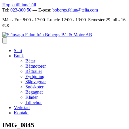
Hoppa till innehåll
Tel:
023-300 50
— E-post:
bobergs.falun@telia.com
Mån - Fre: 8:00 - 17:00. Lunch: 12:00 - 13:00. Semester 29 juli - 16
aug
Start
Butik
Båtar
Båtmotorer
Båttrailer
Fyrhjuling
Släpvagnar
Snöskoter
Begagnat
Kläder
Tillbehör
Verkstad
Kontakt
IMG_0845