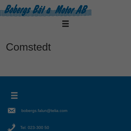
Comstedt
bobergs.falun@telia.com
Det verkar som om dina inställningar hindrar dig från att se detta innehållet. Med största sannolikhet är det för att du har Upplevelse avstängt.
Tel. 023-300 50
Granska dina inställningar