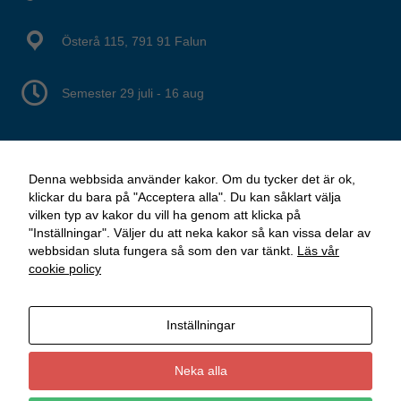
Österå 115, 791 91 Falun
Semester 29 juli - 16 aug
Denna webbsida använder kakor. Om du tycker det är ok,
klickar du bara på "Acceptera alla". Du kan såklart välja
vilken typ av kakor du vill ha genom att klicka på
"Inställningar". Väljer du att neka kakor så kan vissa delar av
webbsidan sluta fungera så som den var tänkt.
Läs vår
cookie policy
Inställningar
Neka alla