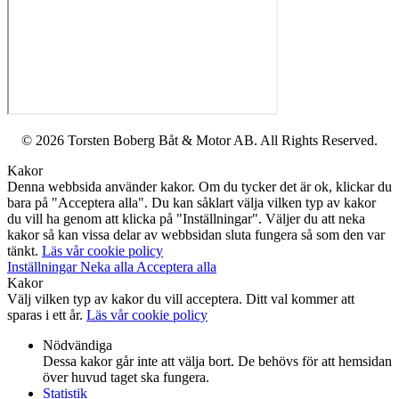
© 2026 Torsten Boberg Båt & Motor AB. All Rights Reserved.
Kakor
Denna webbsida använder kakor. Om du tycker det är ok, klickar du
bara på "Acceptera alla". Du kan såklart välja vilken typ av kakor
du vill ha genom att klicka på "Inställningar". Väljer du att neka
kakor så kan vissa delar av webbsidan sluta fungera så som den var
tänkt.
Läs vår cookie policy
Inställningar
Neka alla
Acceptera alla
Kakor
Välj vilken typ av kakor du vill acceptera. Ditt val kommer att
sparas i ett år.
Läs vår cookie policy
Nödvändiga
Dessa kakor går inte att välja bort. De behövs för att hemsidan
över huvud taget ska fungera.
Statistik