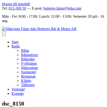
Hoppa till innehåll
Tel:
023-300 50
— E-post:
bobergs.falun@telia.com
Mån - Fre: 8:00 - 17:00. Lunch: 12:00 - 13:00. Semester 29 juli - 16
aug
Start
Butik
Båtar
Båtmotorer
Båttrailer
Fyrhjuling
Släpvagnar
Snöskoter
Begagnat
Kläder
Tillbehör
Verkstad
Kontakt
dsc_8150