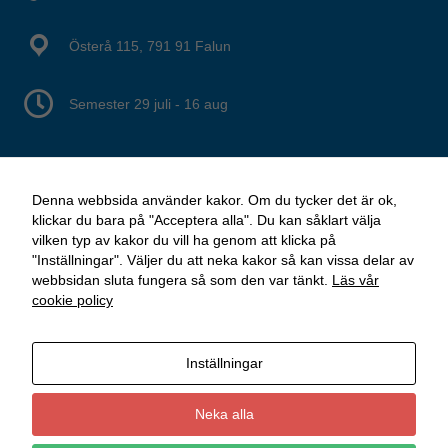
Österå 115, 791 91 Falun
Semester 29 juli - 16 aug
Denna webbsida använder kakor. Om du tycker det är ok,
klickar du bara på "Acceptera alla". Du kan såklart välja
vilken typ av kakor du vill ha genom att klicka på
"Inställningar". Väljer du att neka kakor så kan vissa delar av
webbsidan sluta fungera så som den var tänkt.
Läs vår
cookie policy
Inställningar
Neka alla