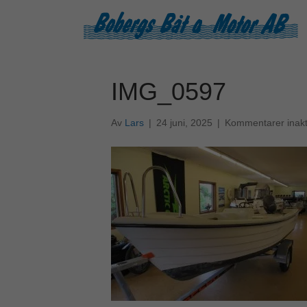
IMG_0597
Av
Lars
|
24 juni, 2025
|
Kommentarer inakt