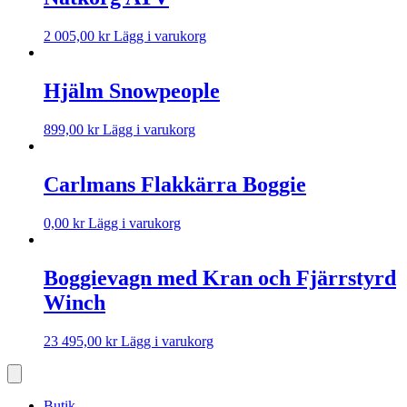
2 005,00
kr
Lägg i varukorg
Hjälm Snowpeople
899,00
kr
Lägg i varukorg
Carlmans Flakkärra Boggie
0,00
kr
Lägg i varukorg
Boggievagn med Kran och Fjärrstyrd
Winch
23 495,00
kr
Lägg i varukorg
Butik