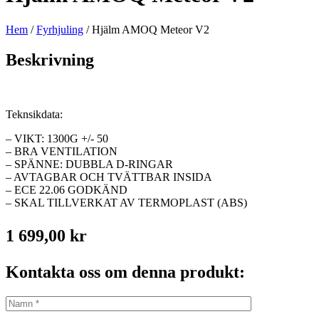
Hem
/
Fyrhjuling
/ Hjälm AMOQ Meteor V2
Beskrivning
Teknsikdata:
– VIKT: 1300G +/- 50
– BRA VENTILATION
– SPÄNNE: DUBBLA D-RINGAR
– AVTAGBAR OCH TVÄTTBAR INSIDA
– ECE 22.06 GODKÄND
– SKAL TILLVERKAT AV TERMOPLAST (ABS)
1 699,00
kr
Kontakta oss om denna produkt: