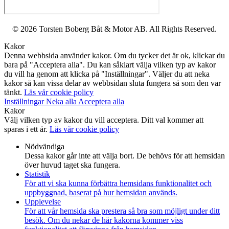
© 2026 Torsten Boberg Båt & Motor AB. All Rights Reserved.
Kakor
Denna webbsida använder kakor. Om du tycker det är ok, klickar du
bara på "Acceptera alla". Du kan såklart välja vilken typ av kakor
du vill ha genom att klicka på "Inställningar". Väljer du att neka
kakor så kan vissa delar av webbsidan sluta fungera så som den var
tänkt.
Läs vår cookie policy
Inställningar
Neka alla
Acceptera alla
Kakor
Välj vilken typ av kakor du vill acceptera. Ditt val kommer att
sparas i ett år.
Läs vår cookie policy
Nödvändiga
Dessa kakor går inte att välja bort. De behövs för att hemsidan
över huvud taget ska fungera.
Statistik
För att vi ska kunna förbättra hemsidans funktionalitet och
uppbyggnad, baserat på hur hemsidan används.
Upplevelse
För att vår hemsida ska prestera så bra som möjligt under ditt
besök. Om du nekar de här kakorna kommer viss