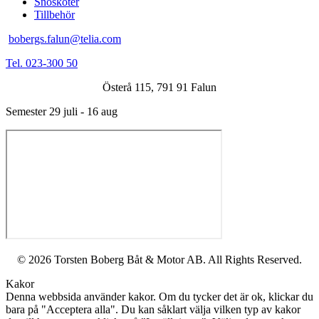
Snöskoter
Tillbehör
bobergs.falun@telia.com
Tel. 023-300 50
Österå 115, 791 91 Falun
Semester 29 juli - 16 aug
© 2026 Torsten Boberg Båt & Motor AB. All Rights Reserved.
Kakor
Denna webbsida använder kakor. Om du tycker det är ok, klickar du
bara på "Acceptera alla". Du kan såklart välja vilken typ av kakor