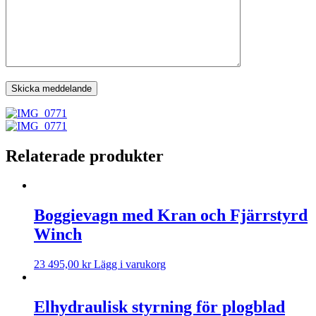
Relaterade produkter
Boggievagn med Kran och Fjärrstyrd
Winch
23 495,00
kr
Lägg i varukorg
Elhydraulisk styrning för plogblad