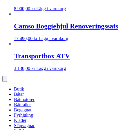
8 900,00
kr
Lägg i varukorg
Camso Boggiehjul Renoveringssats
17 490,00
kr
Lägg i varukorg
Transportbox ATV
3 130,00
kr
Lägg i varukorg
Butik
Båtar
Båtmotorer
Båttrailer
Begagnat
Fyrhjuling
Kläder
Släpvagnar