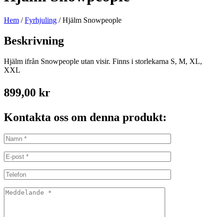
Hem
/
Fyrhjuling
/ Hjälm Snowpeople
Beskrivning
Hjälm ifrån Snowpeople utan visir. Finns i storlekarna S, M, XL,
XXL
899,00
kr
Kontakta oss om denna produkt: