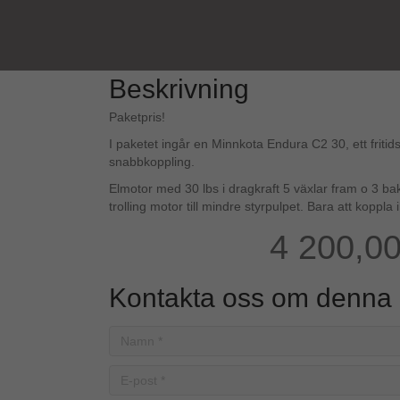
Beskrivning
Paketpris!
I paketet ingår en Minnkota Endura C2 30, ett friti
snabbkoppling.
Elmotor med 30 lbs i dragkraft 5 växlar fram o 3 ba
trolling motor till mindre styrpulpet. Bara att koppla
4 200,0
Kontakta oss om denna 