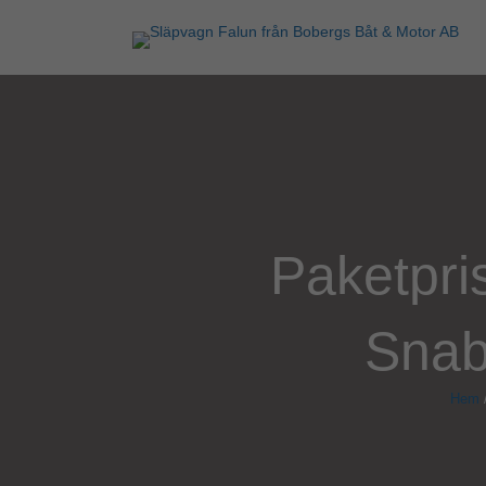
Paketpris
Snab
Hem