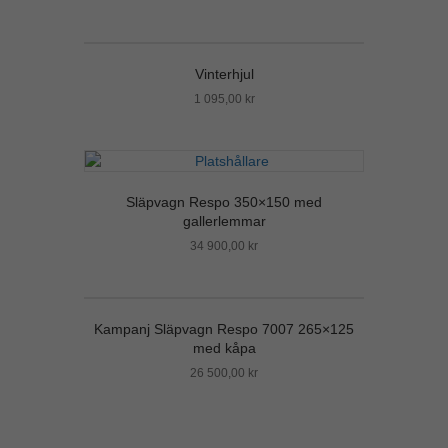
Vinterhjul
1 095,00
kr
Släpvagn Respo 350×150 med
gallerlemmar
34 900,00
kr
Kampanj Släpvagn Respo 7007 265×125
med kåpa
26 500,00
kr