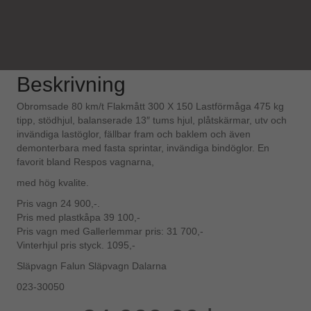
Beskrivning
Obromsade 80 km/t Flakmått 300 X 150 Lastförmåga 475 kg
tipp, stödhjul, balanserade 13″ tums hjul, plåtskärmar, utv och
invändiga lastöglor, fällbar fram och baklem och även
demonterbara med fasta sprintar, invändiga bindöglor. En
favorit bland Respos vagnarna,
med hög kvalite.
Pris vagn 24 900,-.
Pris med plastkåpa 39 100,-
Pris vagn med Gallerlemmar pris: 31 700,-
Vinterhjul pris styck. 1095,-
Släpvagn Falun Släpvagn Dalarna
023-30050